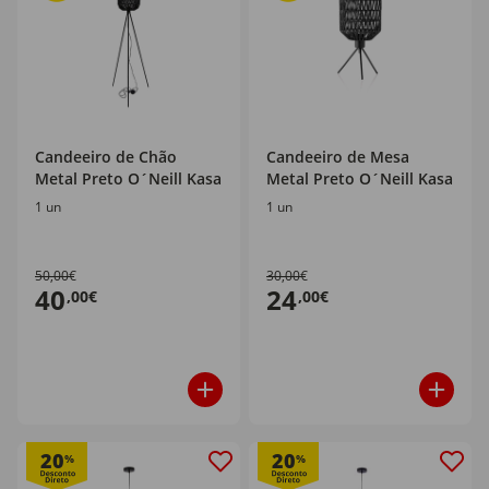
Candeeiro de Chão
Candeeiro de Mesa
Metal Preto O´Neill Kasa
Metal Preto O´Neill Kasa
1 un
1 un
50,00€
30,00€
40
24
,00€
,00€
20
20
%
%