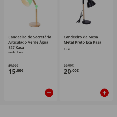
Candeeiro de Secretária
Candeeiro de Mesa
Articulado Verde Água
Metal Preto Eça Kasa
E27 Kasa
1 un
emb. 1 un
20,00€
25,00€
15
20
,00€
,00€