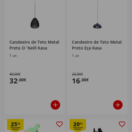
Candeeiro de Teto Metal
Candeeiro de Teto Metal
Preto O´Neill Kasa
Preto Eça Kasa
1 un
1 un
40,00€
20,00€
32
16
,00€
,00€
25
20
%
%