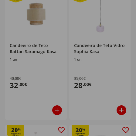
Candeeiro de Teto
Candeeiro de Teto Vidro
Rattan Saramago Kasa
Sophia Kasa
1 un
1 un
40,00€
35,00€
32
28
,00€
,00€
20
20
%
%