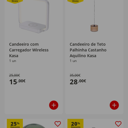
Candeeiro com
Candeeiro de Teto
Carregador Wireless
Palhinha Castanho
Kasa
Aquilino Kasa
1 un
1 un
25,00€
35,00€
15
28
,00€
,00€
25
20
%
%