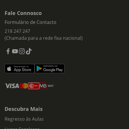
Fale Connosco
Formulário de Contacto
218 247 247
(Chamada para a rede fixa nacional)
Descubra Mais
Regresso às Aulas