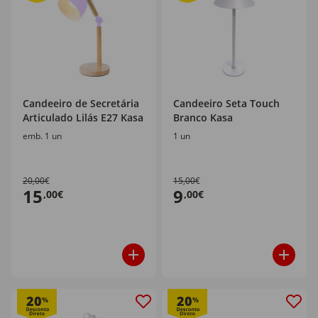
Candeeiro de Secretária
Candeeiro Seta Touch
Articulado Lilás E27 Kasa
Branco Kasa
emb. 1 un
1 un
20,00€
15,00€
15
9
,00€
,00€
20
20
%
%