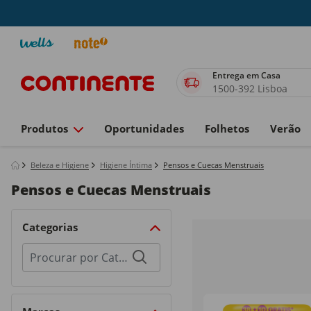
Entrega em Casa
1500-392 Lisboa
Produtos
Oportunidades
Folhetos
Verão
Beleza e Higiene
Higiene Íntima
Pensos e Cuecas Menstruais
Pensos e Cuecas Menstruais
Categorias
Procurar
por
categorias