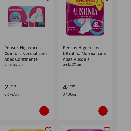
Pensos Higiénicos
Pensos Higiénicos
Comfort Normal com
Ultrafina Normal com
Abas Continente
Abas Ausonia
emb. 32 un
emb. 38 un
2
4
,29€
,99€
0,07€/un
0,13€/un