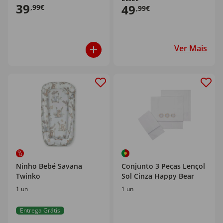
39
49
,99€
,99€
Ver Mais
Ninho Bebé Savana
Conjunto 3 Peças Lençol
Twinko
Sol Cinza Happy Bear
1 un
1 un
Entrega Grátis