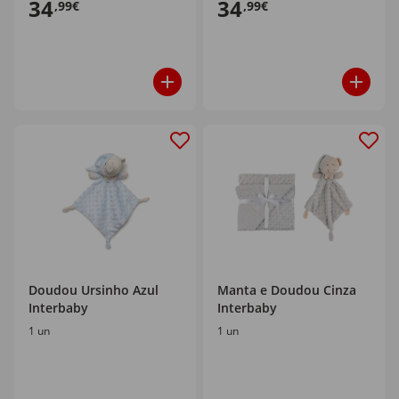
34
34
,99€
,99€
Doudou Ursinho Azul
Manta e Doudou Cinza
Interbaby
Interbaby
1 un
1 un