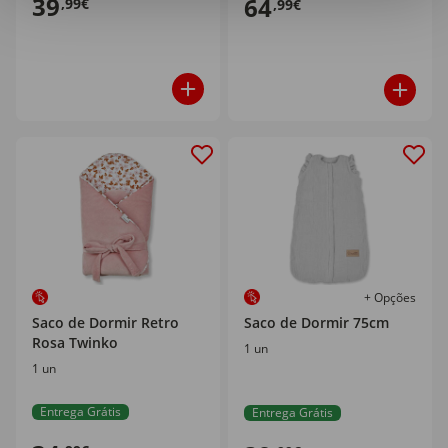
39
64
,99€
,99€
+ Opções
Saco de Dormir Retro
Saco de Dormir 75cm
Rosa Twinko
1 un
1 un
Entrega Grátis
Entrega Grátis