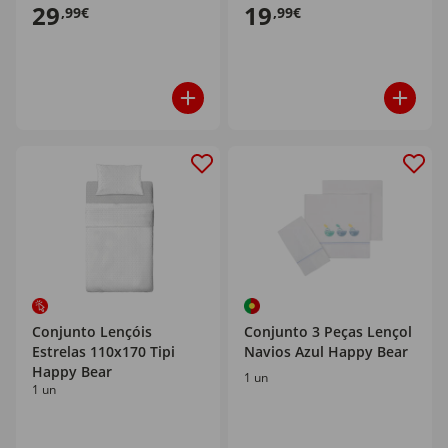
29
19
,99€
,99€
Conjunto Lençóis
Conjunto 3 Peças Lençol
Estrelas 110x170 Tipi
Navios Azul Happy Bear
Happy Bear
1 un
1 un