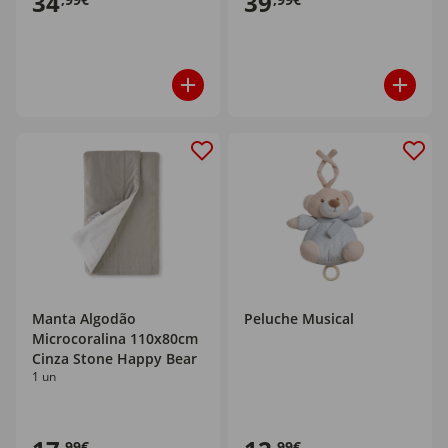
34
39
Manta Algodão
Peluche Musical
Microcoralina 110x80cm
Cinza Stone Happy Bear
1 un
,99€
,99€