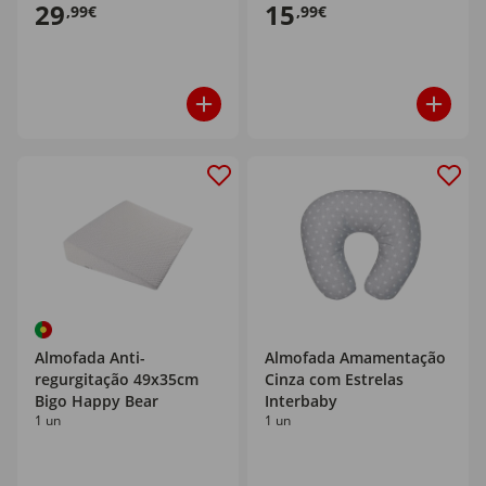
29
15
,99€
,99€
Almofada Anti-
Almofada Amamentação
regurgitação 49x35cm
Cinza com Estrelas
Bigo Happy Bear
Interbaby
1 un
1 un