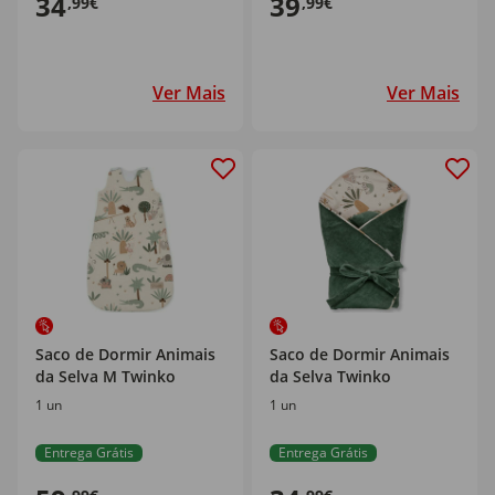
34
39
,99€
,99€
Ver Mais
Ver Mais
Saco de Dormir Animais
Saco de Dormir Animais
da Selva M Twinko
da Selva Twinko
1 un
1 un
Entrega Grátis
Entrega Grátis