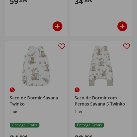
59
34
,99€
,99€
Saco de Dormir Savana
Saco de Dormir com
Twinko
Pernas Savana S Twinko
1 un
1 un
Entrega Grátis
Entrega Grátis
,99€
,99€