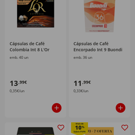
Cápsulas de Café
Cápsulas de Café
Colombia Int 8 L'Or
Encorpado Int 9 Buondi
emb. 40 un
emb. 36 un
13
11
,99€
,99€
0,35€/un
0,33€/un
Mais de
10
%