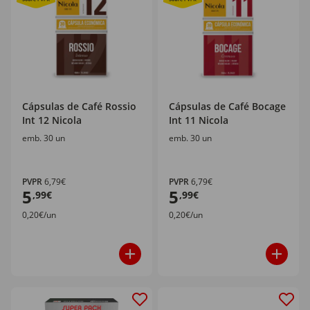
Cápsulas de Café Rossio
Cápsulas de Café Bocage
Int 12 Nicola
Int 11 Nicola
emb. 30 un
emb. 30 un
PVPR
6,79€
PVPR
6,79€
5
5
,99€
,99€
0,20€/un
0,20€/un