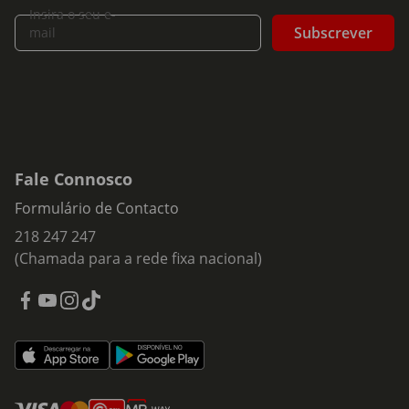
Insira o seu e-
Subscrever
mail
Fale Connosco
Formulário de Contacto
218 247 247
(Chamada para a rede fixa nacional)