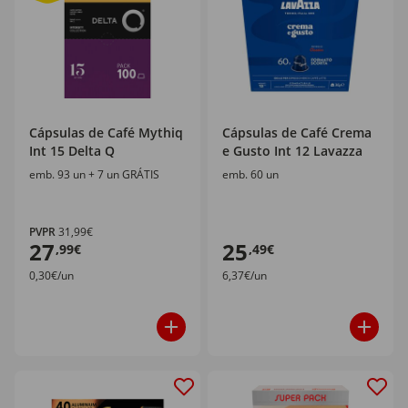
Cápsulas de Café Mythiq
Cápsulas de Café Crema
Int 15 Delta Q
e Gusto Int 12 Lavazza
emb. 93 un + 7 un GRÁTIS
emb. 60 un
PVPR
31,99€
27
25
,99€
,49€
0,30€/un
6,37€/un