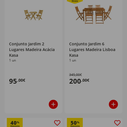
Conjunto Jardim 2
Conjunto Jardim 6
Lugares Madeira Acácia
Lugares Madeira Lisboa
Kasa
Kasa
1 un
1 un
345,00€
95
200
,00€
,00€
40
50
%
%