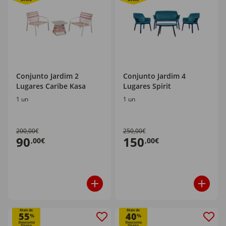
Conjunto Jardim 2
Conjunto Jardim 4
Lugares Caribe Kasa
Lugares Spirit
1 un
1 un
200,00€
250,00€
90
150
,00€
,00€
Mais de
Mais de
55
40
%
%