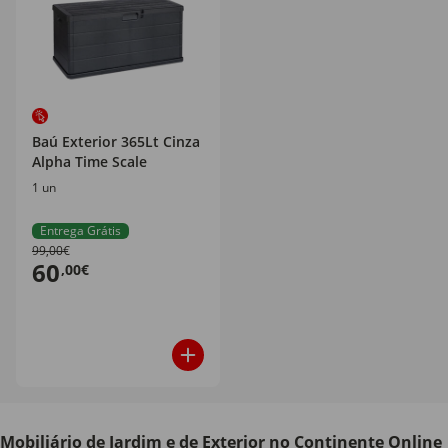
Baú Exterior 365Lt Cinza
Alpha Time Scale
1 un
Entrega Grátis
99,00€
60
,00€
Mobiliário de Jardim e de Exterior no Continente Online