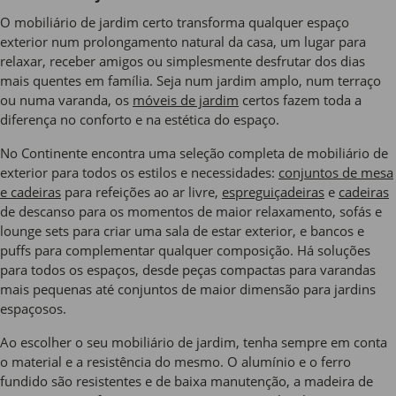
O mobiliário de jardim certo transforma qualquer espaço
exterior num prolongamento natural da casa, um lugar para
relaxar, receber amigos ou simplesmente desfrutar dos dias
mais quentes em família. Seja num jardim amplo, num terraço
ou numa varanda, os
móveis de jardim
certos fazem toda a
diferença no conforto e na estética do espaço.
No Continente encontra uma seleção completa de mobiliário de
exterior para todos os estilos e necessidades:
conjuntos de mesa
e cadeiras
para refeições ao ar livre,
espreguiçadeiras
e
cadeiras
de descanso para os momentos de maior relaxamento, sofás e
lounge sets para criar uma sala de estar exterior, e bancos e
puffs para complementar qualquer composição. Há soluções
para todos os espaços, desde peças compactas para varandas
mais pequenas até conjuntos de maior dimensão para jardins
espaçosos.
Ao escolher o seu mobiliário de jardim, tenha sempre em conta
o material e a resistência do mesmo. O alumínio e o ferro
fundido são resistentes e de baixa manutenção, a madeira de