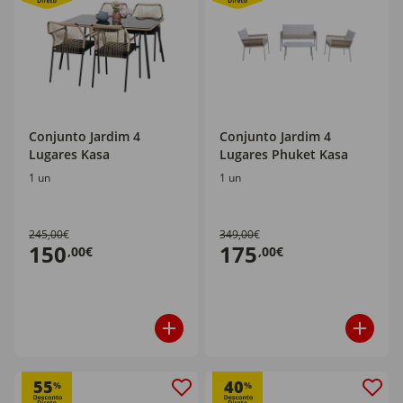
Conjunto Jardim 4
Conjunto Jardim 4
Lugares Kasa
Lugares Phuket Kasa
1 un
1 un
245,00€
349,00€
150
175
,00€
,00€
55
40
%
%