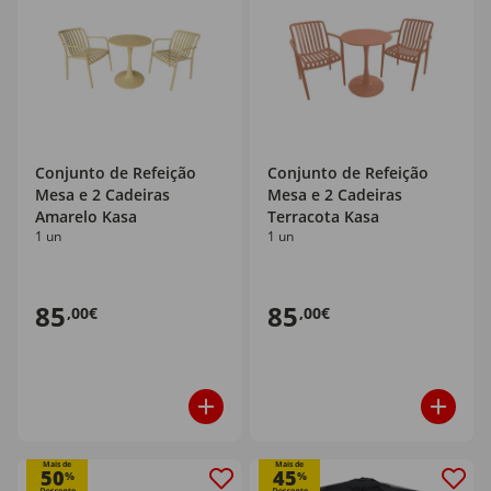
Conjunto de Refeição
Conjunto de Refeição
Mesa e 2 Cadeiras
Mesa e 2 Cadeiras
Amarelo Kasa
Terracota Kasa
1 un
1 un
85
85
,00€
,00€
Mais de
Mais de
50
45
%
%