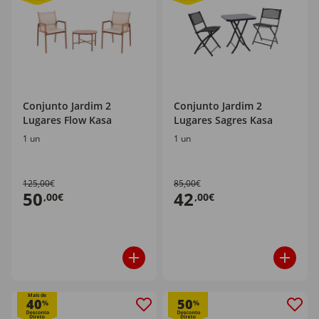
Conjunto Jardim 2
Conjunto Jardim 2
Lugares Flow Kasa
Lugares Sagres Kasa
1 un
1 un
125,00€
85,00€
50
42
,00€
,00€
Mais de
40
50
%
%