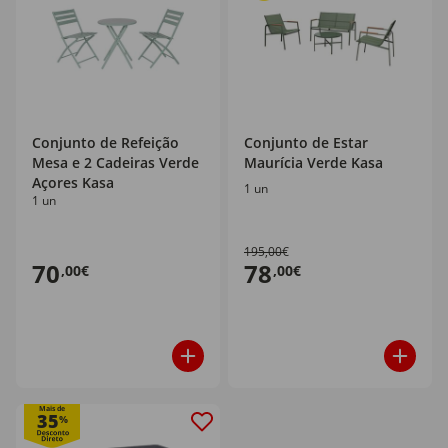
Conjunto de Refeição
Conjunto de Estar
Mesa e 2 Cadeiras Verde
Maurícia Verde Kasa
Açores Kasa
1 un
1 un
195,00€
70
78
,00€
,00€
Mais de
35
%