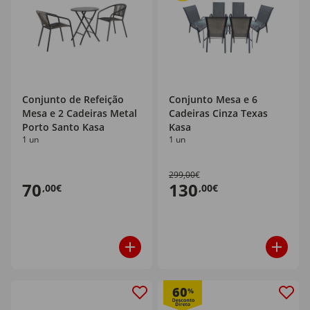
Conjunto de Refeição
Conjunto Mesa e 6
Mesa e 2 Cadeiras Metal
Cadeiras Cinza Texas
Porto Santo Kasa
Kasa
1 un
1 un
299,00€
70
130
,00€
,00€
60
%