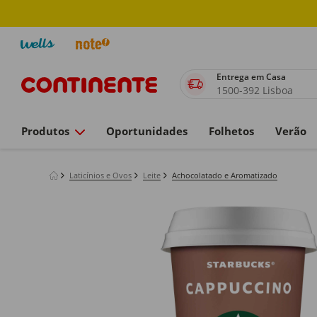
Entrega em Casa
1500-392 Lisboa
Produtos
Oportunidades
Folhetos
Verão
Laticínios e Ovos
Leite
Achocolatado e Aromatizado