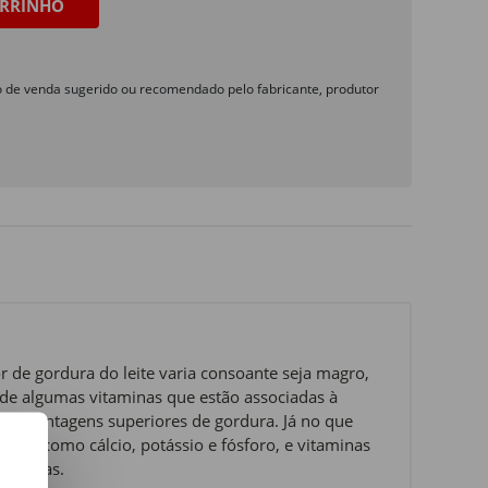
RRINHO
o de venda sugerido ou recomendado pelo fabricante, produtor
or de gordura do leite varia consoante seja magro,
de algumas vitaminas que estão associadas à
percentagens superiores de gordura. Já no que
erais, como cálcio, potássio e fósforo, e vitaminas
icativas.