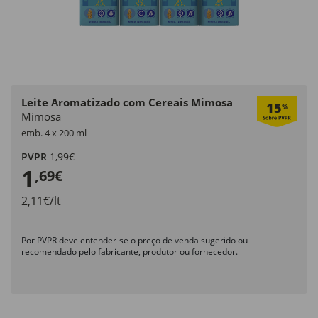
Leite Aromatizado com Cereais Mimosa
15
%
Mimosa
emb. 4 x 200 ml
PVPR
1,99€
1
,69€
2,11€/lt
Por PVPR deve entender-se o preço de venda sugerido ou
recomendado pelo fabricante, produtor ou fornecedor.