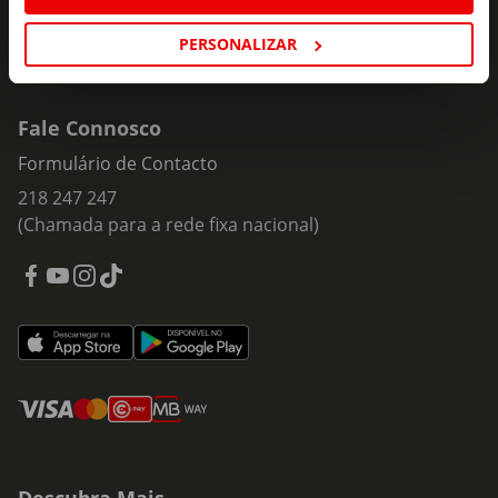
PERSONALIZAR
Fale Connosco
Formulário de Contacto
218 247 247
(Chamada para a rede fixa nacional)