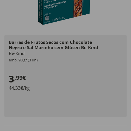
Barras de Frutos Secos com Chocolate
Negro e Sal Marinho sem Glúten Be-Kind
Be-Kind
emb. 90 gr (3 un)
3
,99€
44,33€/kg