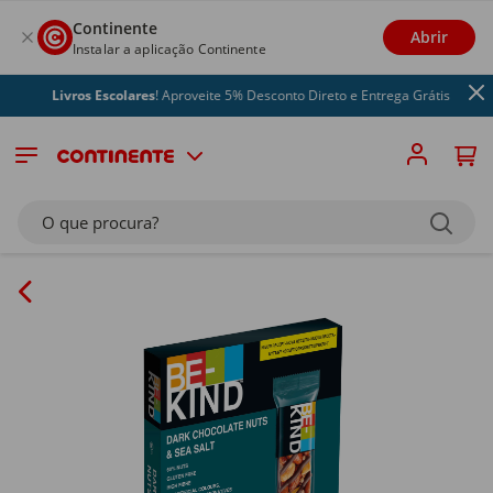
Continente
Abrir
Instalar a aplicação Continente
Livros Escolares
! Aproveite 5% Desconto Direto e Entrega Grátis
O que procura?