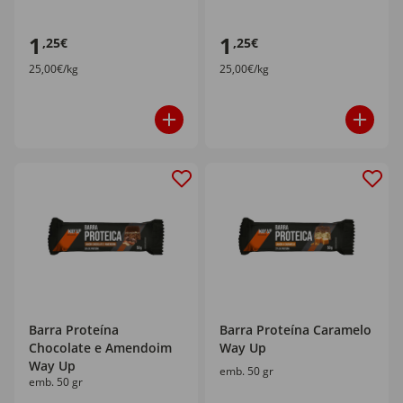
1
1
,25€
,25€
25,00€/kg
25,00€/kg
Barra Proteína
Barra Proteína Caramelo
Chocolate e Amendoim
Way Up
Way Up
emb. 50 gr
emb. 50 gr