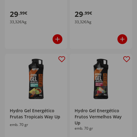
29
29
,99€
,99€
33,32€/kg
33,32€/kg
Hydro Gel Energético
Hydro Gel Energético
Frutas Tropicais Way Up
Frutos Vermelhos Way
Up
emb. 70 gr
emb. 70 gr