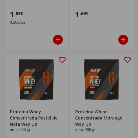
1
1
,69€
,69€
0,56€/un
Proteína Whey
Proteína Whey
Concentrada Pastel de
Concentrada Morango
Nata Way Up
Way Up
emb. 900 gr
emb. 900 gr