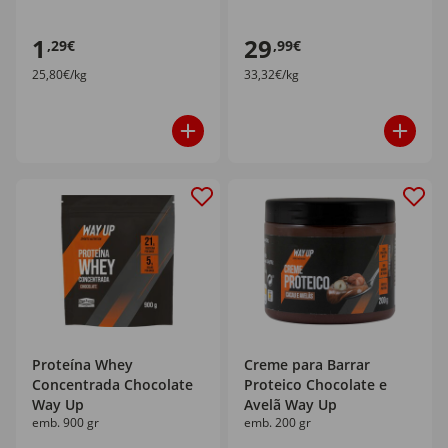
1
29
,29€
,99€
25,80€/kg
33,32€/kg
Proteína Whey
Creme para Barrar
Concentrada Chocolate
Proteico Chocolate e
Way Up
Avelã Way Up
emb. 900 gr
emb. 200 gr