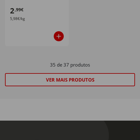
2
,99€
5,98€/kg
35 de 37 produtos
VER MAIS PRODUTOS