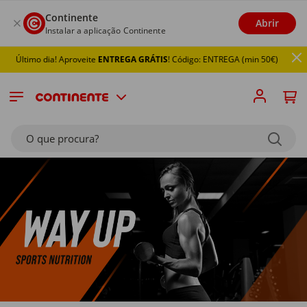
Continente
Abrir
Instalar a aplicação Continente
 dia! Aproveite
ENTREGA GRÁTIS
! Código: ENTREGA (min 50€)
O que procura?