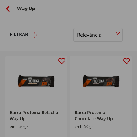
Way Up
FILTRAR
Ordenar
por
Barra Proteína Bolacha
Barra Proteína
Way Up
Chocolate Way Up
emb. 50 gr
emb. 50 gr