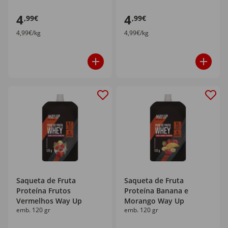
4
4
,99€
,99€
4,99€/kg
4,99€/kg
Saqueta de Fruta
Saqueta de Fruta
Proteína Frutos
Proteína Banana e
Vermelhos Way Up
Morango Way Up
emb. 120 gr
emb. 120 gr