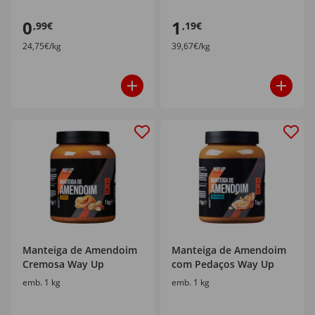
0
1
,99€
,19€
24,75€/kg
39,67€/kg
Manteiga de Amendoim
Manteiga de Amendoim
Cremosa Way Up
com Pedaços Way Up
emb. 1 kg
emb. 1 kg