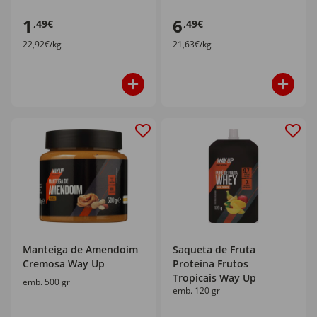
1
6
,49€
,49€
22,92€/kg
21,63€/kg
Manteiga de Amendoim
Saqueta de Fruta
Cremosa Way Up
Proteína Frutos
Tropicais Way Up
emb. 500 gr
emb. 120 gr