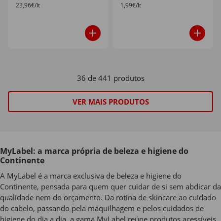
23,96€/lt
1,99€/lt
36 de 441 produtos
VER MAIS PRODUTOS
MyLabel: a marca própria de beleza e higiene do
Continente
A MyLabel é a marca exclusiva de beleza e higiene do
Continente, pensada para quem quer cuidar de si sem abdicar da
qualidade nem do orçamento. Da rotina de skincare ao cuidado
do cabelo, passando pela maquilhagem e pelos cuidados de
higiene do dia a dia, a gama MyLabel reúne produtos acessíveis