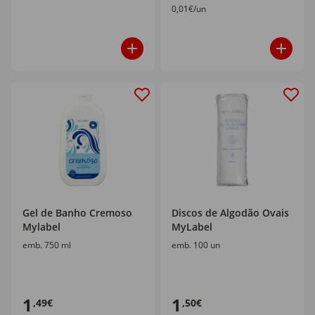
0,01€/un
Gel de Banho Cremoso
Discos de Algodão Ovais
Mylabel
MyLabel
emb. 750 ml
emb. 100 un
1
1
,49€
,50€