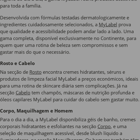
para toda a família.
Desenvolvida com fórmulas testadas dermatologicamente e
ingredientes cuidadosamente selecionados, a
MyLabel
prova
que qualidade e acessibilidade podem andar lado a lado. Uma
gama completa, disponível exclusivamente no Continente, para
quem quer uma rotina de beleza sem compromissos e sem
gastar mais do que o necessário.
Rosto e Cabelo
Na secção de
Rosto
encontra cremes hidratantes, séruns e
produtos de limpeza facial MyLabel a preços económicos, ideais
para uma rotina de skincare diária sem complicações. Já na
secção
Cabelo
tem champôs, máscaras de nutrição profunda e
óleos capilares MyLabel para cuidar do cabelo sem gastar muito.
Corpo, Maquilhagem e Homem
Para o dia a dia, a MyLabel disponibiliza géis de banho, cremes
corporais hidratantes e esfoliantes na secção
Corpo
, e uma
seleção de maquilhagem acessível, desde blush líquido a