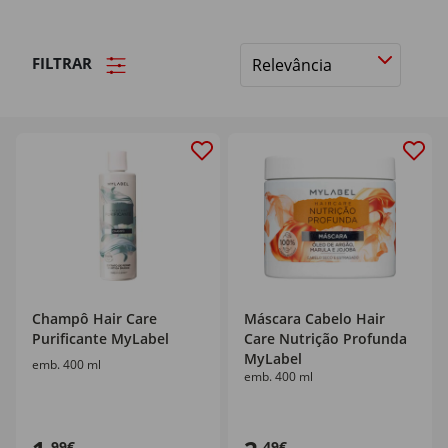
FILTRAR
Ordenar
por
Champô Hair Care
Máscara Cabelo Hair
Purificante MyLabel
Care Nutrição Profunda
MyLabel
emb. 400 ml
emb. 400 ml
,99€
,49€