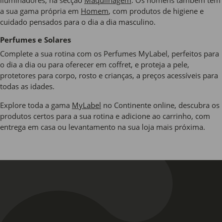
iluminadores, na secção
Maquilhagem
. Os homens também têm
a sua gama própria em
Homem
, com produtos de higiene e
cuidado pensados para o dia a dia masculino.
Perfumes e Solares
Complete a sua rotina com os Perfumes MyLabel, perfeitos para
o dia a dia ou para oferecer em coffret, e proteja a pele,
protetores para corpo, rosto e crianças, a preços acessíveis para
todas as idades.
Explore toda a gama
MyLabel
no Continente online, descubra os
produtos certos para a sua rotina e adicione ao carrinho, com
entrega em casa ou levantamento na sua loja mais próxima.