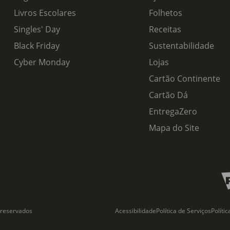
Livros Escolares
Folhetos
Singles' Day
Receitas
Black Friday
Sustentabilidade
Cyber Monday
Lojas
Cartão Continente
Cartão Dá
EntregaZero
Mapa do Site
 reservados
Acessibilidade
Política de Serviços
Políti