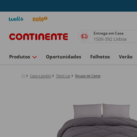
Entrega em Casa
1500-392 Lisboa
Produtos
Oportunidades
Folhetos
Verão
Casa e Jardim
Têxtil Lar
Roupa de Cama