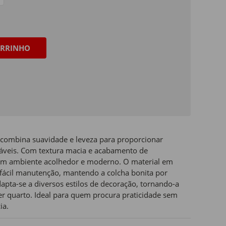
RRINHO
 combina suavidade e leveza para proporcionar
táveis. Com textura macia e acabamento de
r um ambiente acolhedor e moderno. O material em
e fácil manutenção, mantendo a colcha bonita por
apta-se a diversos estilos de decoração, tornando-a
r quarto. Ideal para quem procura praticidade sem
ia.