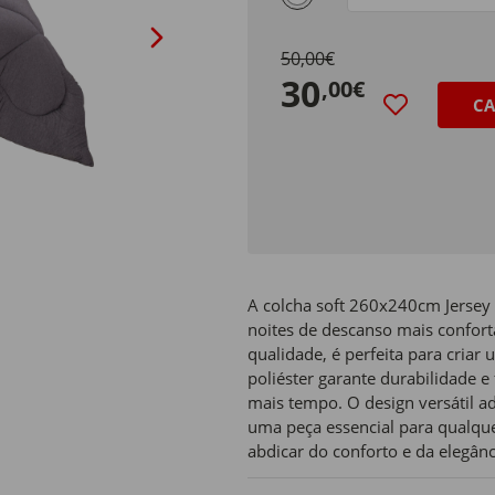
50,00€
30
,00€
CA
A colcha soft 260x240cm Jersey
noites de descanso mais confor
qualidade, é perfeita para cria
poliéster garante durabilidade 
mais tempo. O design versátil ad
uma peça essencial para qualque
abdicar do conforto e da elegânc