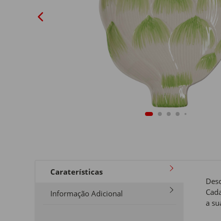
Caraterísticas
Desc
Cada
Informação Adicional
a su