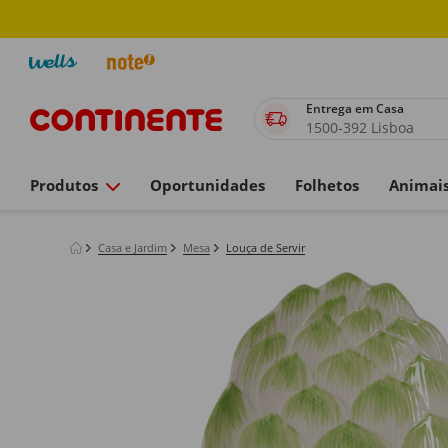
Entrega em Casa
1500-392 Lisboa
Produtos
Oportunidades
Folhetos
Animai
Casa e Jardim
Mesa
Louça de Servir