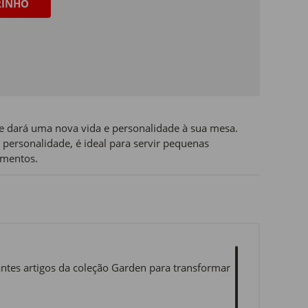
RINHO
e dará uma nova vida e personalidade à sua mesa.
personalidade, é ideal para servir pequenas
amentos.
antes artigos da coleção Garden para transformar