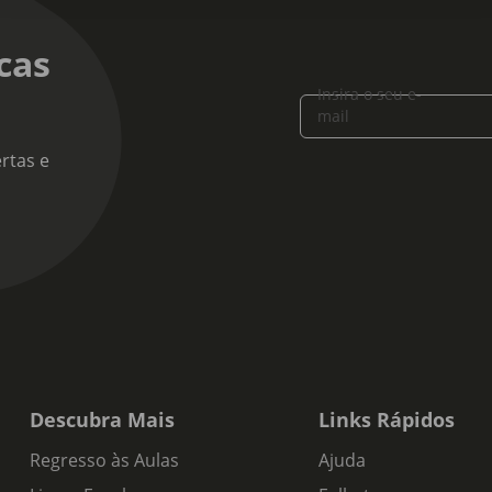
cas
Insira o seu e-
mail
rtas e
Descubra Mais
Links Rápidos
Regresso às Aulas
Ajuda