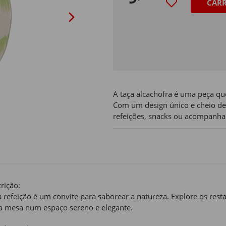
CAR
A taça alcachofra é uma peça qu
Com um design único e cheio de 
refeições, snacks ou acompanh
rição:
 refeição é um convite para saborear a natureza. Explore os rest
a mesa num espaço sereno e elegante.