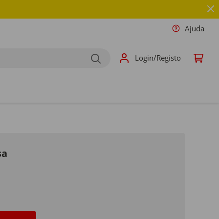
Ajuda
Login/Registo
sa