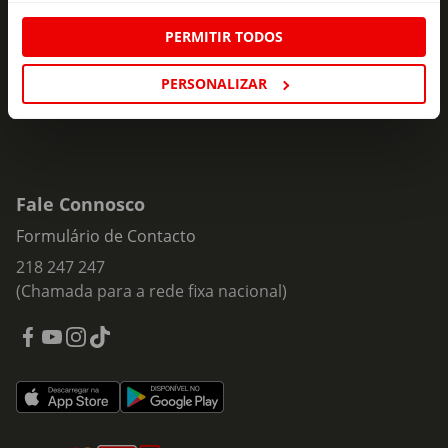
Insira o seu e-
PERMITIR TODOS
Subscrever
mail
PERSONALIZAR
Fale Connosco
Formulário de Contacto
218 247 247
(Chamada para a rede fixa nacional)