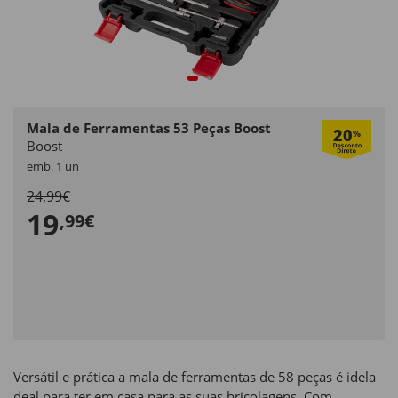
Mala de Ferramentas 53 Peças Boost
20
%
Boost
emb. 1 un
24,99€
19
,99€
Versátil e prática a mala de ferramentas de 58 peças é idela
deal para ter em casa para as suas bricolagens. Com