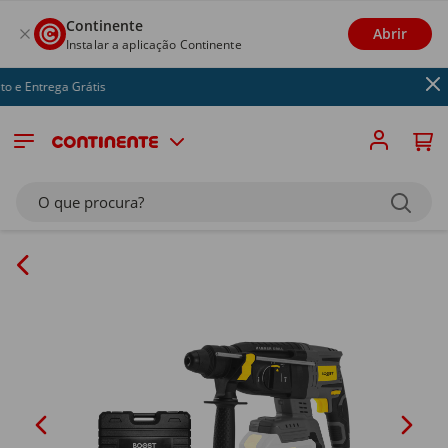
Continente
Abrir
Instalar a aplicação Continente
 e Entrega Grátis
O que procura?