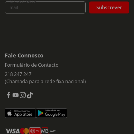
Insira o seu e-
Subscrever
mail
Fale Connosco
Formulário de Contacto
218 247 247
(Chamada para a rede fixa nacional)