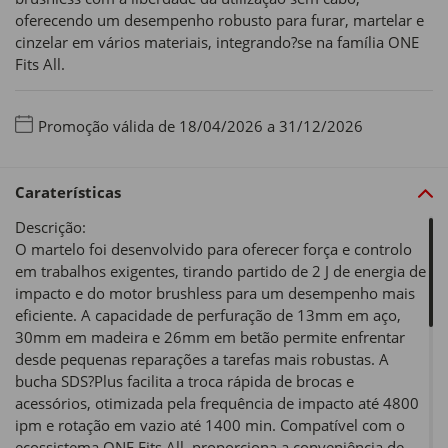
oferecendo um desempenho robusto para furar, martelar e
cinzelar em vários materiais, integrando?se na família ONE
Fits All.
Promoção válida de 18/04/2026 a 31/12/2026
Caraterísticas
Descrição:
O martelo foi desenvolvido para oferecer força e controlo
em trabalhos exigentes, tirando partido de 2 J de energia de
impacto e do motor brushless para um desempenho mais
eficiente. A capacidade de perfuração de 13mm em aço,
30mm em madeira e 26mm em betão permite enfrentar
desde pequenas reparações a tarefas mais robustas. A
bucha SDS?Plus facilita a troca rápida de brocas e
acessórios, otimizada pela frequência de impacto até 4800
ipm e rotação em vazio até 1400 min. Compatível com o
ecossistema ONE Fits All, proporciona a conveniência de