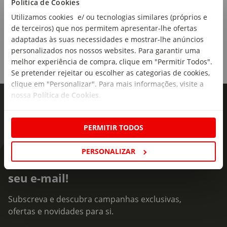
Política de Cookies
Utilizamos cookies e/ ou tecnologias similares (próprios e
de terceiros) que nos permitem apresentar-lhe ofertas
adaptadas às suas necessidades e mostrar-lhe anúncios
personalizados nos nossos websites. Para garantir uma
melhor experiência de compra, clique em "Permitir Todos".
Se pretender rejeitar ou escolher as categorias de cookies,
clique em "Personalizar". Para mais informações, visite a
nossa
Política de Cookies
.
PERMITIR TODOS
PERSONALIZAR
As novidades mais frescas no
seu e-mail!
Subscreva e descubra campanhas exclusivas,
ofertas e novidades para si.