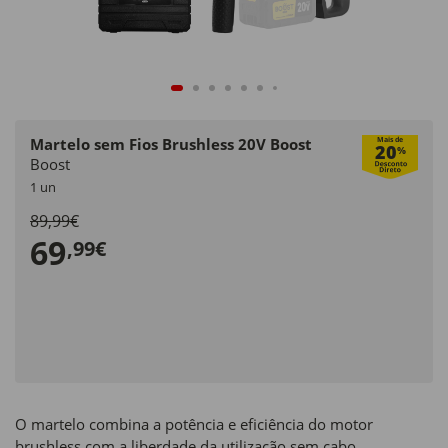
Martelo sem Fios Brushless 20V Boost
Mais de
20
%
Boost
1 un
89,99€
69
,99€
O martelo combina a potência e eficiência do motor
brushless com a liberdade da utilização sem cabo,