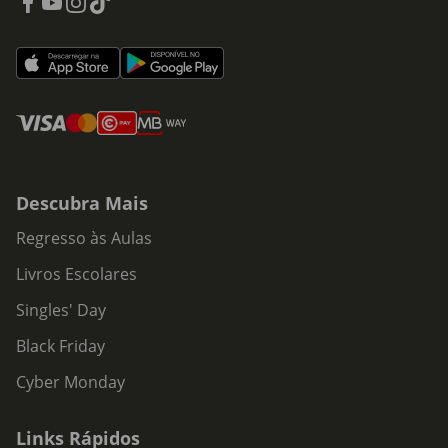
Descubra Mais
Regresso às Aulas
Livros Escolares
Singles' Day
Black Friday
Cyber Monday
Links Rápidos