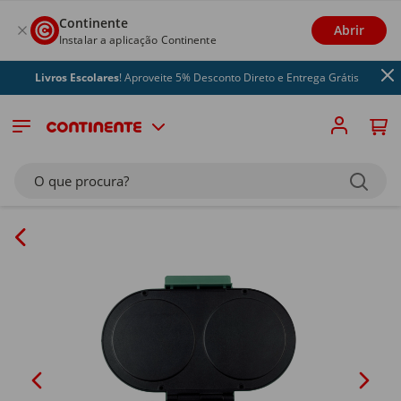
Continente
Abrir
Instalar a aplicação Continente
Livros Escolares
! Aproveite 5% Desconto Direto e Entrega Grátis
O que procura?