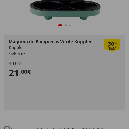
Máquina de Panquecas Verde Kuppler
30
%
Kuppler
emb. 1 un
30,00€
21
,00€