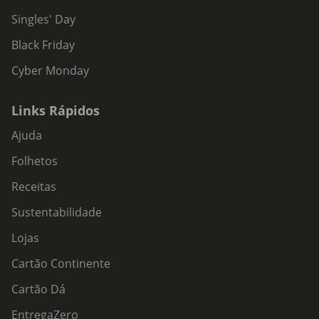
Singles' Day
Black Friday
Cyber Monday
Links Rápidos
Ajuda
Folhetos
Receitas
Sustentabilidade
Lojas
Cartão Continente
Cartão Dá
EntregaZero