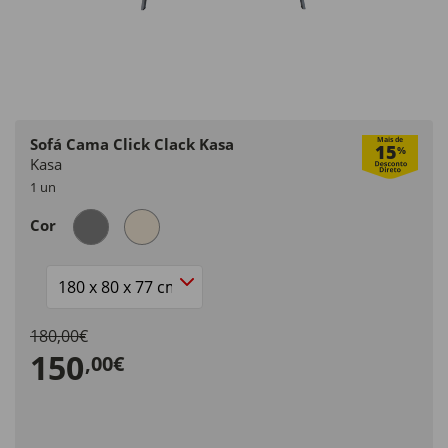
Sofá Cama Click Clack Kasa
Mais de
15
%
Kasa
1 un
Cor
Tamanho
180,00€
150
,00€