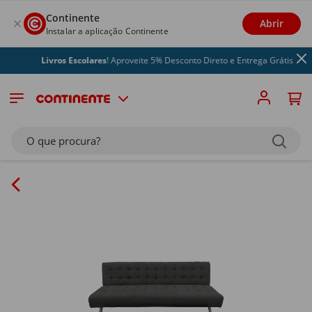
Continente
Abrir
Instalar a aplicação Continente
Livros Escolares
! Aproveite 5% Desconto Direto e Entrega Grátis
O que procura?