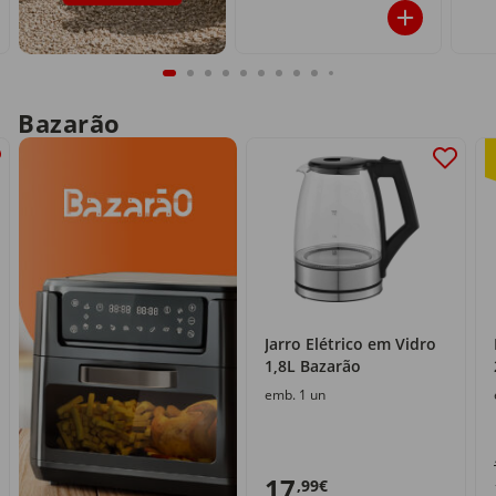
Bazarão
Jarro Elétrico em Vidro
1,8L Bazarão
emb. 1 un
17
,99€