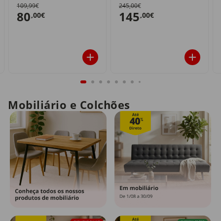
109,99€
245,00€
80
145
,00€
,00€
Mobiliário e Colchões