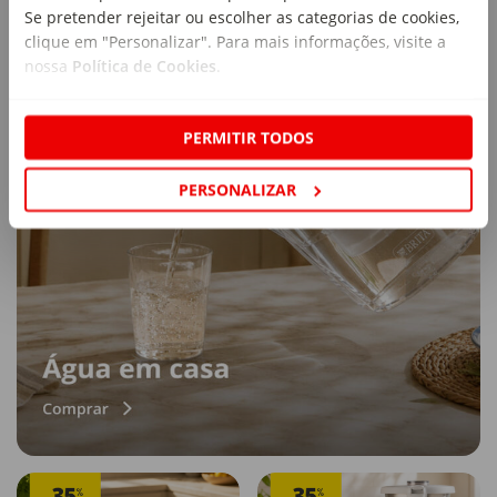
Se pretender rejeitar ou escolher as categorias de cookies,
clique em "Personalizar". Para mais informações, visite a
nossa
Política de Cookies
.
PERMITIR TODOS
PERSONALIZAR