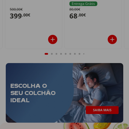
Entrega Grátis
500,00€
80,00€
399
68
,00€
,00€
ESCOLHA O
SEU COLCHÃO
IDEAL