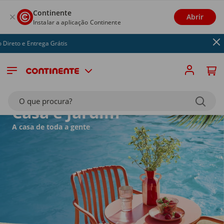
Continente
Abrir
Instalar a aplicação Continente
ga Grátis
O que procura?
Casa e Jardim
A casa de toda a gente