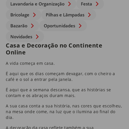
Lavandaria e Organização
Festa
Bricolage
Pilhas e Lâmpadas
Bazarão
Oportunidades
Novidades
Casa e Decoração no Continente
Online
A vida começa em casa.
É aqui que os dias começam devagar, com o cheiro a
café e o sol a entrar pela janela.
É aqui que a semana descansa, que as histórias se
contam e os abraços duram mais.
A sua casa conta a sua história, nas cores que escolheu,
na mesa onde come, na luz que o ilumina ao final do
dia.
A
decoração da casa
reflete também a sua