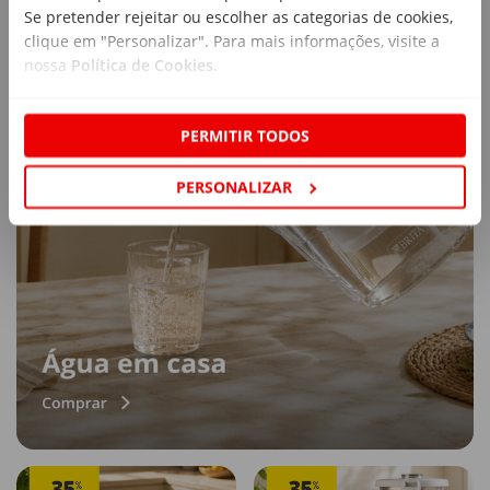
Se pretender rejeitar ou escolher as categorias de cookies,
clique em "Personalizar". Para mais informações, visite a
nossa
Política de Cookies
.
PERMITIR TODOS
PERSONALIZAR