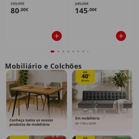
109,99€
245,00€
80
145
,00€
,00€
Mobiliário e Colchões