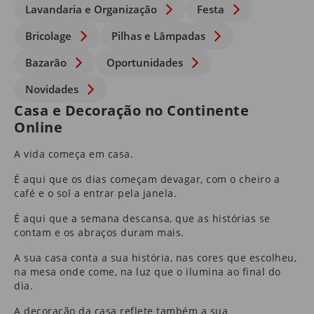
Lavandaria e Organização
Festa
Bricolage
Pilhas e Lâmpadas
Bazarão
Oportunidades
Novidades
Casa e Decoração no Continente
Online
A vida começa em casa.
É aqui que os dias começam devagar, com o cheiro a
café e o sol a entrar pela janela.
É aqui que a semana descansa, que as histórias se
contam e os abraços duram mais.
A sua casa conta a sua história, nas cores que escolheu,
na mesa onde come, na luz que o ilumina ao final do
dia.
A
decoração da casa
reflete também a sua