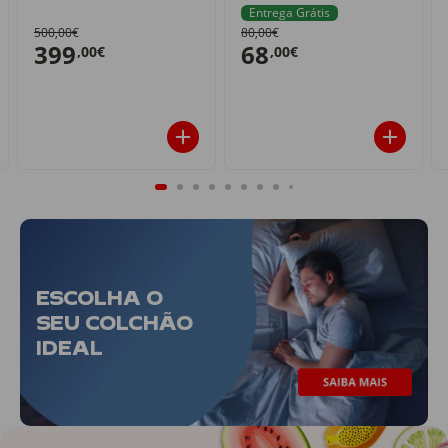
Entrega Grátis
500,00€
80,00€
399
68
,00€
,00€
ESCOLHA O
SEU COLCHÃO
IDEAL