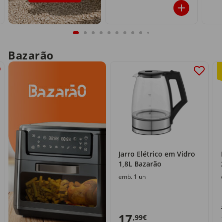
Bazarão
Jarro Elétrico em Vidro
1,8L Bazarão
emb. 1 un
17
,99€