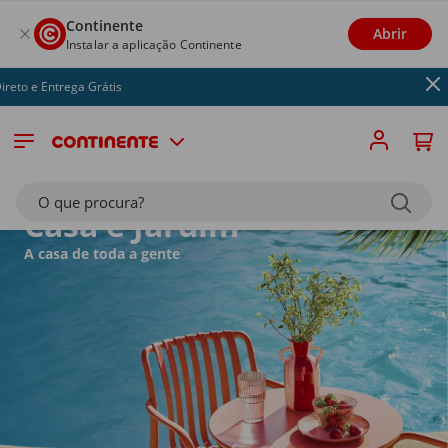
Continente
Abrir
Instalar a aplicação Continente
a Grátis
O que procura?
Casa e Jardim
A casa de toda a gente