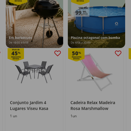
Mais de
45
50
%
%
Conjunto Jardim 4
Cadeira Relax Madeira
Lugares Viseu Kasa
Rosa Marshmallow
1 un
1un