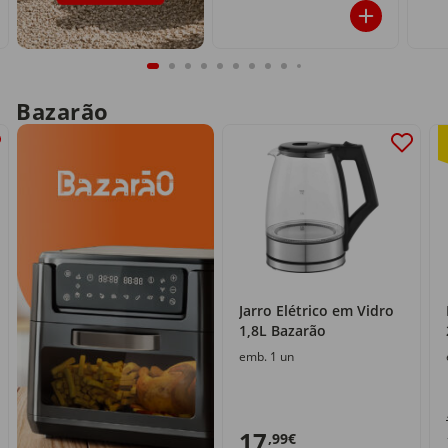
Bazarão
Jarro Elétrico em Vidro
1,8L Bazarão
emb. 1 un
17
,99€