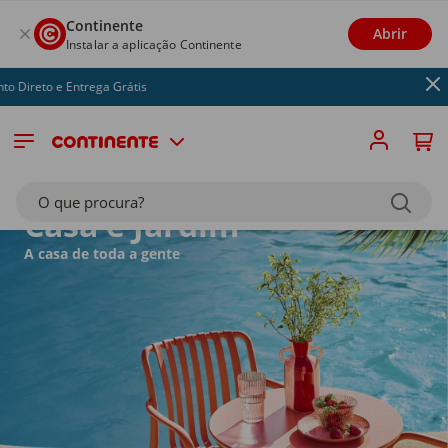
Continente
Abrir
Instalar a aplicação Continente
Entrega Grátis
O que procura?
Casa e Jardim
A casa de toda a gente