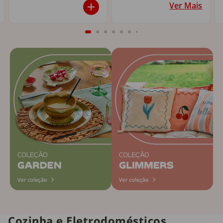
Ver Mais
Cozinha e Eletrodomésticos