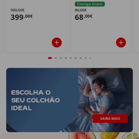
Entrega Grátis
500,00€
80,00€
399
68
,00€
,00€
ESCOLHA O
SEU COLCHÃO
IDEAL