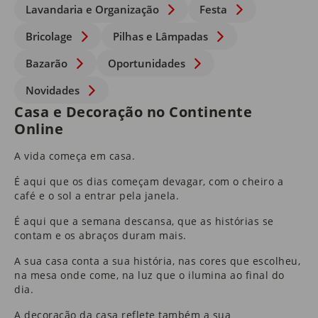
Lavandaria e Organização
Festa
Bricolage
Pilhas e Lâmpadas
Bazarão
Oportunidades
Novidades
Casa e Decoração no Continente
Online
A vida começa em casa.
É aqui que os dias começam devagar, com o cheiro a
café e o sol a entrar pela janela.
É aqui que a semana descansa, que as histórias se
contam e os abraços duram mais.
A sua casa conta a sua história, nas cores que escolheu,
na mesa onde come, na luz que o ilumina ao final do
dia.
A
decoração da casa
reflete também a sua