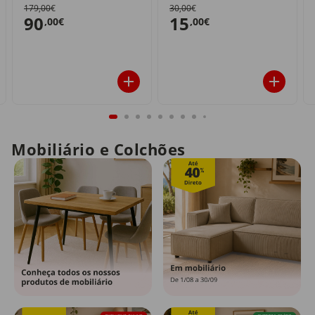
179,00€
30,00€
90
15
,00€
,00€
Mobiliário e Colchões