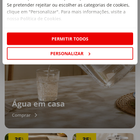
Se pretender rejeitar ou escolher as categorias de cookies,
clique em "Personalizar". Para mais informações, visite a
nossa
Política de Cookies
.
PERMITIR TODOS
PERSONALIZAR