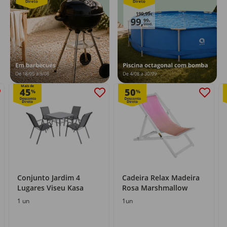
Mais de
45
50
%
%
Conjunto Jardim 4
Cadeira Relax Madeira
Lugares Viseu Kasa
Rosa Marshmallow
1 un
1un