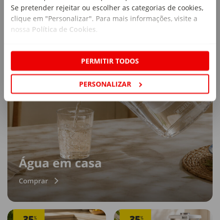
Se pretender rejeitar ou escolher as categorias de cookies,
clique em "Personalizar". Para mais informações, visite a
nossa
Política de Cookies
.
PERMITIR TODOS
PERSONALIZAR