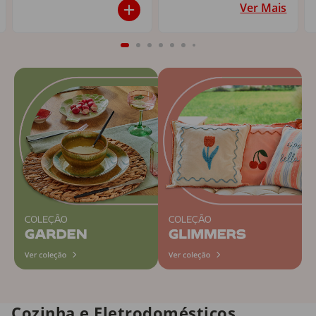
Ver Mais
Cozinha e Eletrodomésticos