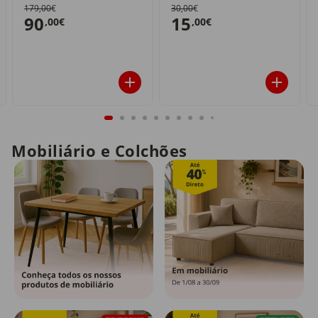
179,00€
30,00€
90
15
,00€
,00€
Mobiliário e Colchões