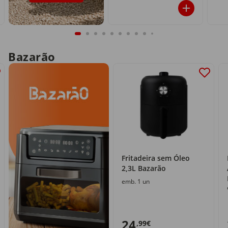
Bazarão
Fritadeira sem Óleo
2,3L Bazarão
emb. 1 un
24
,99€