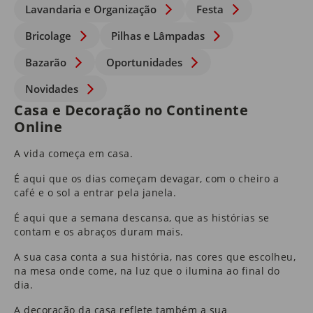
Lavandaria e Organização
Festa
Bricolage
Pilhas e Lâmpadas
Bazarão
Oportunidades
Novidades
Casa e Decoração no Continente
Online
A vida começa em casa.
É aqui que os dias começam devagar, com o cheiro a
café e o sol a entrar pela janela.
É aqui que a semana descansa, que as histórias se
contam e os abraços duram mais.
A sua casa conta a sua história, nas cores que escolheu,
na mesa onde come, na luz que o ilumina ao final do
dia.
A
decoração da casa
reflete também a sua