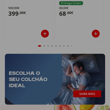
Entrega Grátis
500,00€
80,00€
399
68
,00€
,00€
ESCOLHA O
SEU COLCHÃO
IDEAL