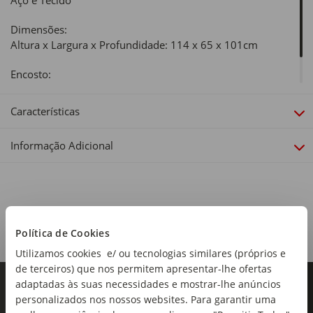
Aço e Tecido
Dimensões:
Altura x Largura x Profundidade: 114 x 65 x 101cm
Encosto:
Regulável
Características
Informação Adicional
Política de Cookies
Utilizamos cookies e/ ou tecnologias similares (próprios e
de terceiros) que nos permitem apresentar-lhe ofertas
adaptadas às suas necessidades e mostrar-lhe anúncios
personalizados nos nossos websites. Para garantir uma