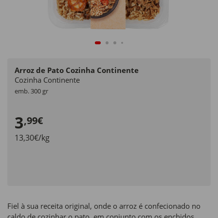
Arroz de Pato Cozinha Continente
Cozinha Continente
emb. 300 gr
3
,99€
13,30€/kg
Fiel à sua receita original, onde o arroz é confecionado no
caldo de cozinhar o pato, em conjunto com os enchidos