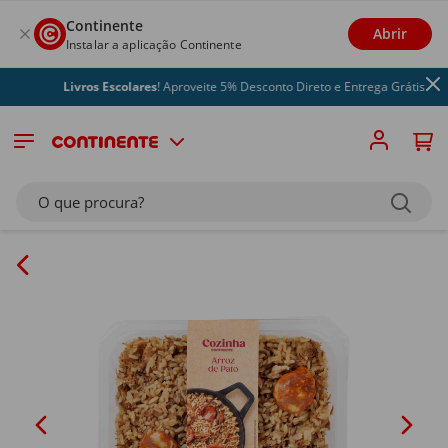
Continente
Abrir
Instalar a aplicação Continente
Livros Escolares
! Aproveite 5% Desconto Direto e Entrega Grátis
O que procura?