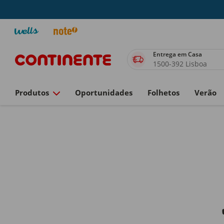
Entrega em Casa
1500-392 Lisboa
Produtos
Oportunidades
Folhetos
Verão