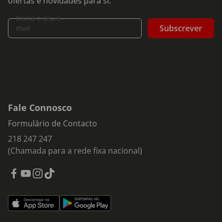
ofertas e novidades para si.
Insira o seu e-
Subscrever
mail
Fale Connosco
Formulário de Contacto
218 247 247
(Chamada para a rede fixa nacional)