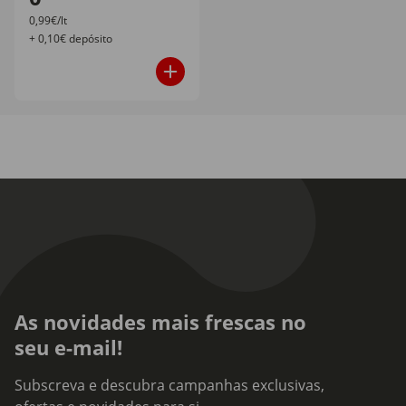
0,99€/lt
+ 0,10€ depósito
As novidades mais frescas no
seu e-mail!
Subscreva e descubra campanhas exclusivas,