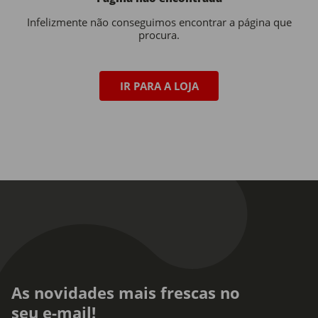
Infelizmente não conseguimos encontrar a página que
procura.
IR PARA A LOJA
As novidades mais frescas no
seu e-mail!