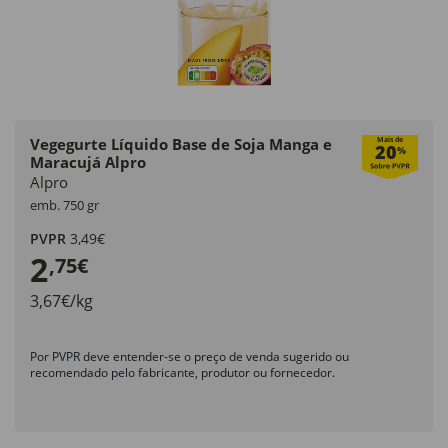
Vegegurte Líquido Base de Soja Manga e
Mais de
20
%
Maracujá Alpro
Alpro
emb. 750 gr
PVPR
3,49€
2
,75€
3,67€/kg
Por PVPR deve entender-se o preço de venda sugerido ou
recomendado pelo fabricante, produtor ou fornecedor.