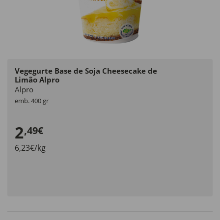
Vegegurte Base de Soja Cheesecake de
Limão Alpro
Alpro
emb. 400 gr
2
,49€
6,23€/kg