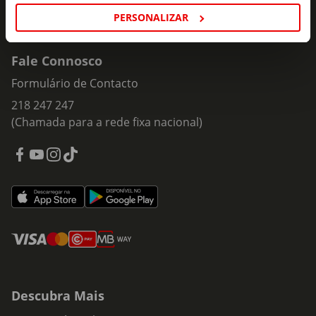
PERSONALIZAR
Fale Connosco
Formulário de Contacto
218 247 247
(Chamada para a rede fixa nacional)
Descubra Mais