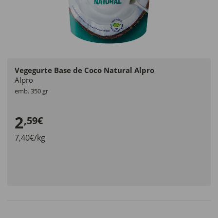
Vegegurte Base de Coco Natural Alpro
Alpro
emb. 350 gr
2
,59€
7,40€/kg