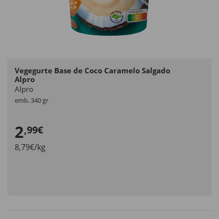
Vegegurte Base de Coco Caramelo Salgado
Alpro
Alpro
emb. 340 gr
2
,99€
8,79€/kg