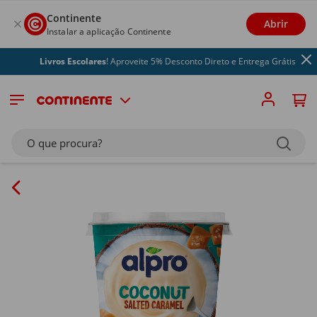
Continente
Abrir
Instalar a aplicação Continente
Livros Escolares
! Aproveite 5% Desconto Direto e Entrega Grátis
O que procura?