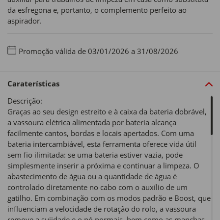
da esfregona e, portanto, o complemento perfeito ao
aspirador.
Promoção válida de 03/01/2026 a 31/08/2026
Caraterísticas
Descrição:
Graças ao seu design estreito e à caixa da bateria dobrável,
a vassoura elétrica alimentada por bateria alcança
facilmente cantos, bordas e locais apertados. Com uma
bateria intercambiável, esta ferramenta oferece vida útil
sem fio ilimitada: se uma bateria estiver vazia, pode
simplesmente inserir a próxima e continuar a limpeza. O
abastecimento de água ou a quantidade de água é
controlado diretamente no cabo com o auxílio de um
gatilho. Em combinação com os modos padrão e Boost, que
influenciam a velocidade de rotação do rolo, a vassoura
remove a sujidade e o pó normais, bem como as manchas