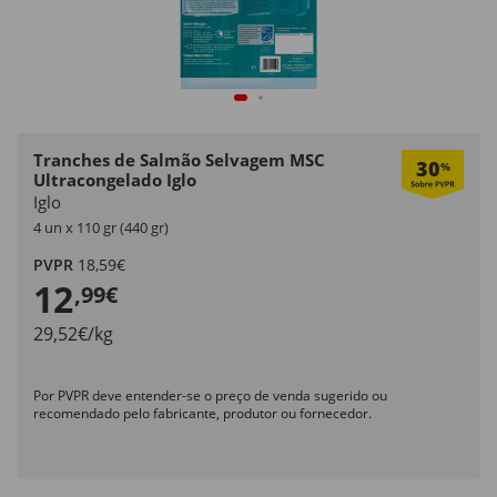
Tranches de Salmão Selvagem MSC
30
%
Ultracongelado Iglo
Iglo
4 un x 110 gr (440 gr)
PVPR
18,59€
12
,99€
29,52€/kg
Por PVPR deve entender-se o preço de venda sugerido ou
recomendado pelo fabricante, produtor ou fornecedor.