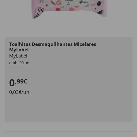
Toalhitas Desmaquilhantes Micelares
MyLabel
MyLabel
emb. 30 un
0
,99€
0,03€/un