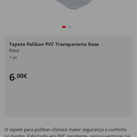
Tapete Poliban PVC Transparente Kasa
Kasa
1 un
6
,00€
O tapete para poliban oferece maior segurança e conforto
no banho. Fabricado em PVC resistente, possui ventosas na