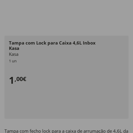
Tampa com Lock para Caixa 4,6L Inbox
Kasa
Kasa
1 un
1
,00€
Tampa com fecho lock para a caixa de arrumação de 4,6L da