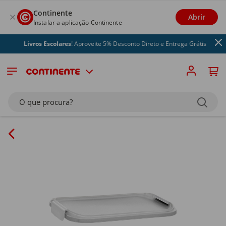
Continente
Abrir
Instalar a aplicação Continente
Livros Escolares
! Aproveite 5% Desconto Direto e Entrega Grátis
O que procura?