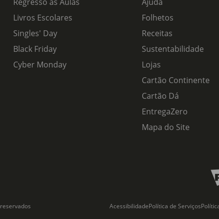
Regresso às Aulas
Ajuda
Livros Escolares
Folhetos
Singles' Day
Receitas
Black Friday
Sustentabilidade
Cyber Monday
Lojas
Cartão Continente
Cartão Dá
EntregaZero
Mapa do Site
 reservados
Acessibilidade
Política de Serviços
Políti