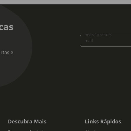
cas
Insira o seu e-
mail
rtas e
Descubra Mais
Links Rápidos