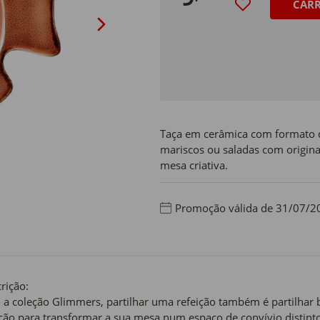
CAR
Taça em cerâmica com formato de
mariscos ou saladas com origina
mesa criativa.
Promoção válida de 31/07/2
rição:
a coleção Glimmers, partilhar uma refeição também é partilhar b
ção para transformar a sua mesa num espaço de convívio distinto