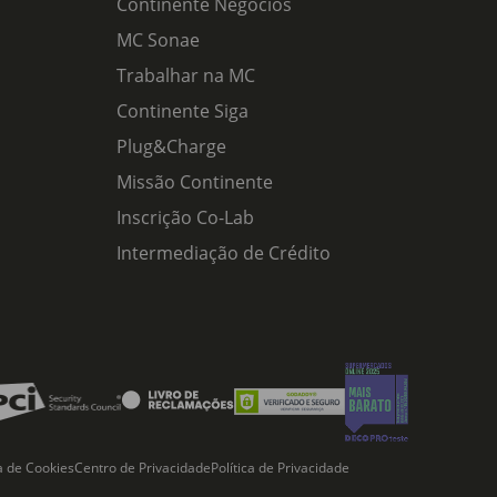
Continente Negócios
MC Sonae
Trabalhar na MC
Continente Siga
Plug&Charge
Missão Continente
Inscrição Co-Lab
Intermediação de Crédito
ca de Cookies
Centro de Privacidade
Política de Privacidade