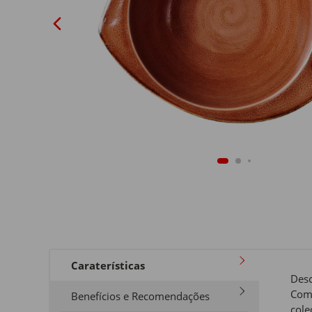
Caraterísticas
Desc
Com 
Benefícios e Recomendações
cole