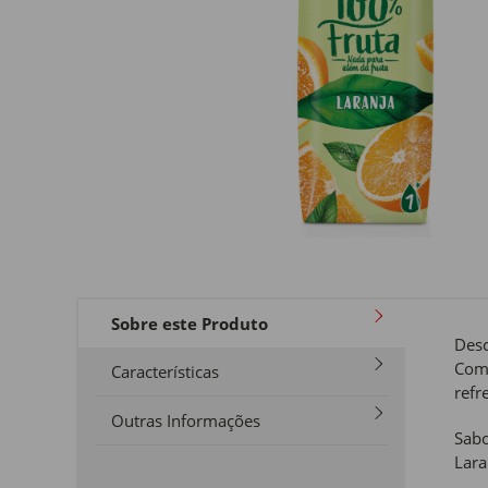
Sobre este Produto
Desc
Comp
Características
refr
Outras Informações
Sabo
Lara