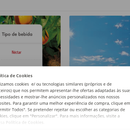
ítica de Cookies
lizamos cookies e/ ou tecnologias similares (próprios e de
ceiros) que nos permitem apresentar-lhe ofertas adaptadas às sua
essidades e mostrar-lhe anúncios personalizados nos nossos
sites. Para garantir uma melhor experiência de compra, clique e
rmitir Todos". Se pretender rejeitar ou escolher as categorias de
kies, clique em "Personalizar". Para mais informações, visite a
ssa
Política de Cookies
.