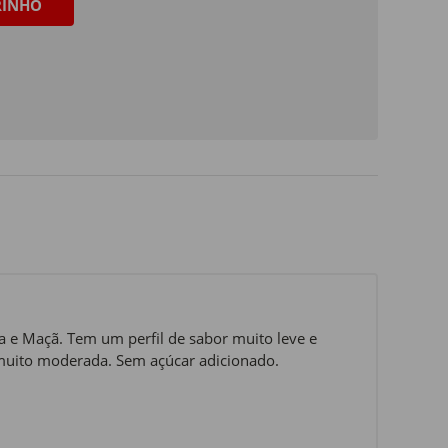
RINHO
a e Maçã. Tem um perfil de sabor muito leve e
z muito moderada. Sem açúcar adicionado.