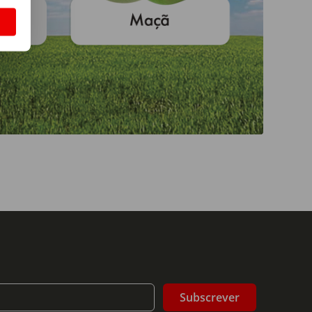
S
Subscrever