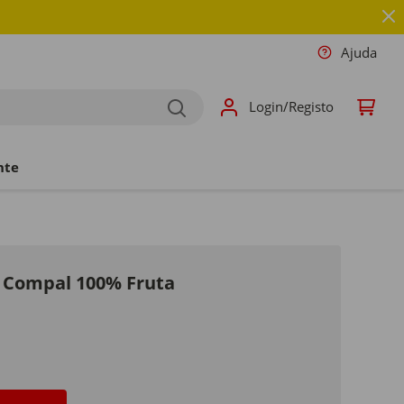
Ajuda
Login/Registo
nte
 Compal 100% Fruta