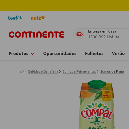
Entrega em Casa
1500-392 Lisboa
Produtos
Oportunidades
Folhetos
Verão
Bebidas e Garrafeira
Sumos e Refrigerantes
Sumos de Fruta