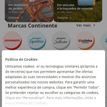
Marcas Continente
Ver mais
Política de Cookies
Utilizamos cookies e/ ou tecnologias similares (próprios e
de terceiros) que nos permitem apresentar-lhe ofertas
adaptadas às suas necessidades e mostrar-lhe anúncios
personalizados nos nossos websites. Para garantir uma
melhor experiência de compra, clique em "Permitir Todos".
Se pretender rejeitar ou escolher as categorias de cookies,
Frango com Noodles de
clique em "Personalizar". Para mais informações, visite a
Ovo e Cenoura Cozinha
nossa
Política de Cookies
.
Continente Equilíbrio