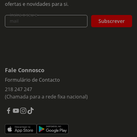
ofertas e novidades para si.
Insira o seu e-
Subscrever
mail
Fale Connosco
Formulário de Contacto
218 247 247
(Chamada para a rede fixa nacional)