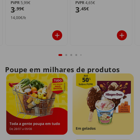
PVPR
5,99€
PVPR
4,65€
3
3
,99€
,45€
14,00€/lt
Poupe em milhares de produtos