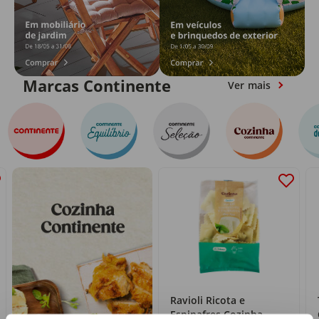
Marcas Continente
Ver mais
Ravioli Ricota e
Espinafres Cozinha