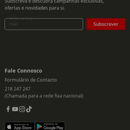
Subscreva e descubra campanhas exclusivas,
ofertas e novidades para si.
Insira o seu e-
Subscrever
mail
Fale Connosco
Formulário de Contacto
218 247 247
(Chamada para a rede fixa nacional)