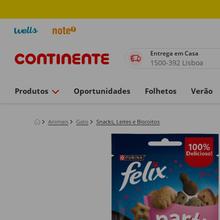
Entrega em Casa
1500-392 Lisboa
Produtos
Oportunidades
Folhetos
Verão
Animais
Gato
Snacks, Leites e Biscoitos