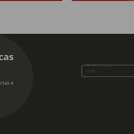
cas
Insira o seu e-
mail
rtas e