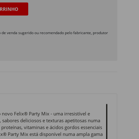
RRINHO
o de venda sugerido ou recomendado pelo fabricante, produtor
novo Felix® Party Mix - uma irresistível e
 sabores deliciosos e texturas apetitosas numa
roteínas, vitaminas e ácidos gordos essenciais
elix® Party Mix está disponível numa ampla gama