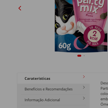
Caraterísticas
Desc
Part
Benefícios e Recomendações
colo
emba
Informação Adicional
Ómeg