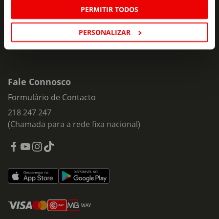
Subscrever
mail
PERMITIR TODOS
PERSONALIZAR
Fale Connosco
Formulário de Contacto
218 247 247
(Chamada para a rede fixa nacional)