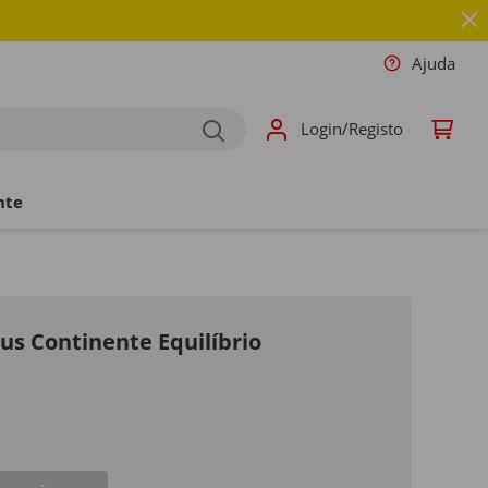
Ajuda
Login/Registo
nte
us Continente Equilíbrio