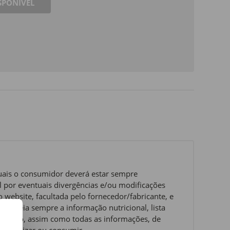
SPONÍVEL
quais o consumidor deverá estar sempre
 por eventuais divergências e/ou modificações
website, facultada pelo fornecedor/fabricante, e
ue leia sempre a informação nutricional, lista
ervação, assim como todas as informações, de
 o utilizar ou consumir.