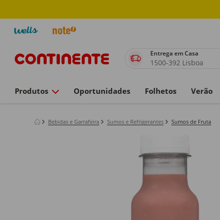
Entrega em Casa
1500-392 Lisboa
Produtos
Oportunidades
Folhetos
Verão
Bebidas e Garrafeira
Sumos e Refrigerantes
Sumos de Fruta