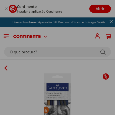
Continente
Abrir
Instalar a aplicação Continente
Livros Escolares
! Aproveite 5% Desconto Direto e Entrega Grátis
O que procura?