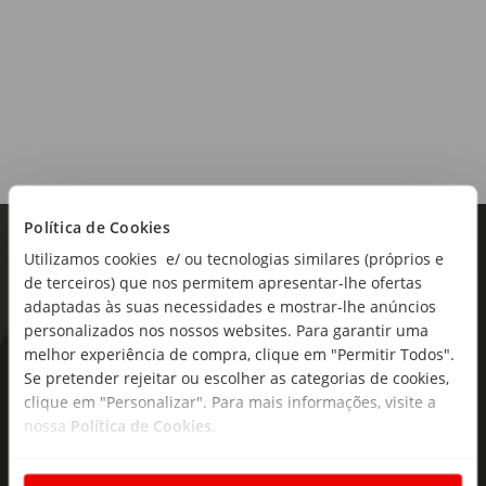
Política de Cookies
Utilizamos cookies e/ ou tecnologias similares (próprios e
de terceiros) que nos permitem apresentar-lhe ofertas
adaptadas às suas necessidades e mostrar-lhe anúncios
personalizados nos nossos websites. Para garantir uma
melhor experiência de compra, clique em "Permitir Todos".
As novidades mais frescas no
Se pretender rejeitar ou escolher as categorias de cookies,
seu e-mail!
clique em "Personalizar". Para mais informações, visite a
nossa
Política de Cookies
.
Subscreva e descubra campanhas exclusivas,
ofertas e novidades para si.