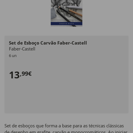
Set de Esboço Carvão Faber-Castell
Faber-Castell
6 un
13
,99€
Set de esboços que forma a base para as técnicas clássicas
de desenho em grafite, carvão e monocromáticos. Ao iniciar