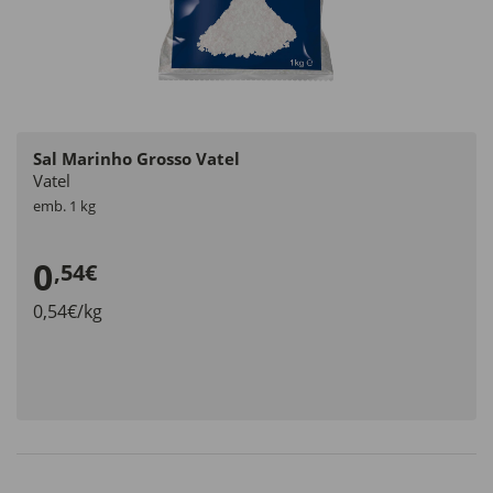
Sal Marinho Grosso Vatel
Vatel
emb. 1 kg
0
,54€
0,54€/kg