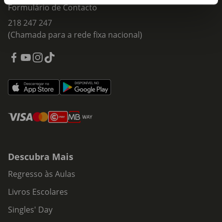
Formulário de Contacto
218 247 247
(Chamada para a rede fixa nacional)
Descubra Mais
Regresso às Aulas
Livros Escolares
Singles' Day