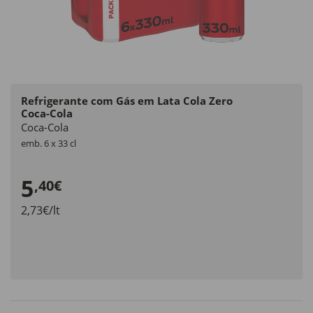
Refrigerante com Gás em Lata Cola Zero
Coca-Cola
Coca-Cola
emb. 6 x 33 cl
5
,40€
2,73€/lt