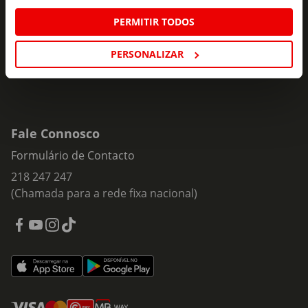
Insira o seu e-
PERMITIR TODOS
Subscrever
mail
PERSONALIZAR
Fale Connosco
Formulário de Contacto
218 247 247
(Chamada para a rede fixa nacional)