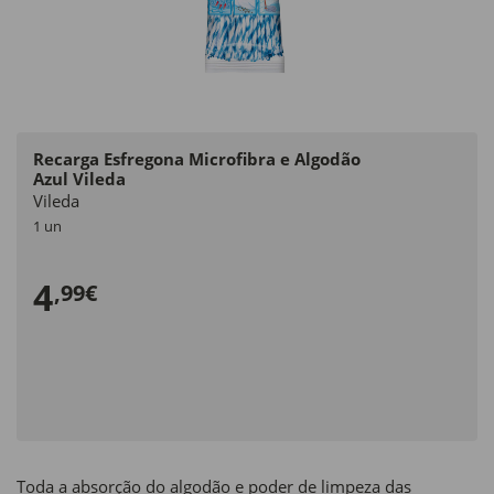
Recarga Esfregona Microfibra e Algodão
Azul Vileda
Vileda
1 un
4
,99€
Toda a absorção do algodão e poder de limpeza das