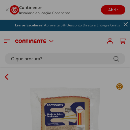
Continente
Abrir
Instalar a aplicação Continente
Livros Escolares
! Aproveite 5% Desconto Direto e Entrega Grátis
O que procura?