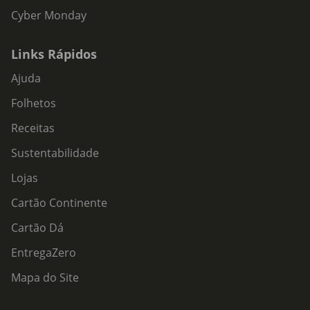
Cyber Monday
Links Rápidos
Ajuda
Folhetos
Receitas
Sustentabilidade
Lojas
Cartão Continente
Cartão Dá
EntregaZero
Mapa do Site