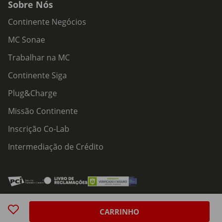
Sobre Nós
Continente Negócios
MC Sonae
Trabalhar na MC
Continente Siga
Plug&Charge
Missão Continente
Inscrição Co-Lab
Intermediação de Crédito
Acessibilidade
Política de Serviços
Política de Cookies
Centro de Privacidade
CARRINHO
Política de Privacidade