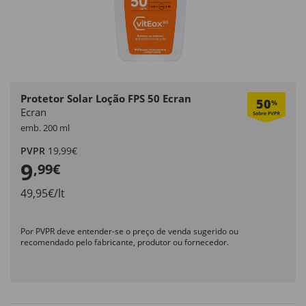
Protetor Solar Loção FPS 50 Ecran
50
%
Ecran
emb. 200 ml
PVPR
19,99€
9
,99€
49,95€/lt
Por PVPR deve entender-se o preço de venda sugerido ou
recomendado pelo fabricante, produtor ou fornecedor.