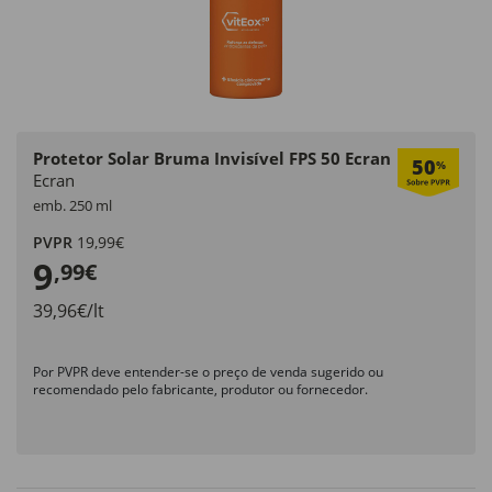
Protetor Solar Bruma Invisível FPS 50 Ecran
50
%
Ecran
emb. 250 ml
PVPR
19,99€
9
,99€
39,96€/lt
Por PVPR deve entender-se o preço de venda sugerido ou
recomendado pelo fabricante, produtor ou fornecedor.