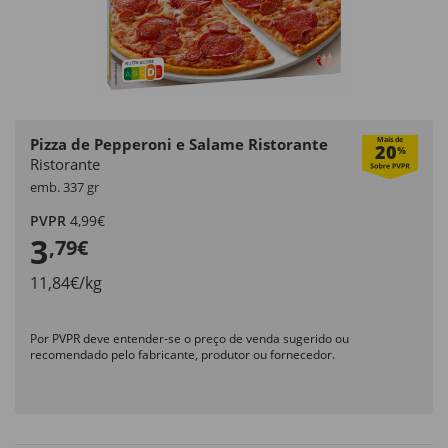
Pizza de Pepperoni e Salame Ristorante
Mais de
20
%
Ristorante
emb. 337 gr
PVPR
4,99€
3
,79€
11,84€/kg
Por PVPR deve entender-se o preço de venda sugerido ou
recomendado pelo fabricante, produtor ou fornecedor.