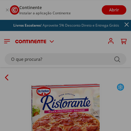
Continente
Abrir
Instalar a aplicação Continente
Livros Escolares
! Aproveite 5% Desconto Direto e Entrega Grátis
O que procura?